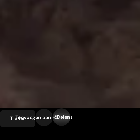
Delen
Toevoegen aan mijn lijst
Trailer