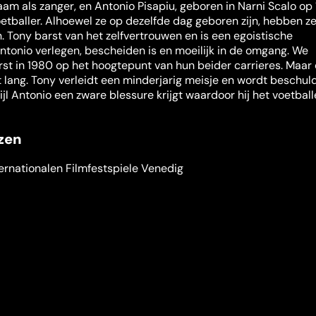
am als zanger, en Antonio Pisapiu, geboren in Narni Scalo op 
etballer. Alhoewel ze op dezelfde dag geboren zijn, hebben z
 Tony barst van het zelfvertrouwen en is een egoistische
tonio verlegen, bescheiden is en moeilijk in de omgang. We
st in 1980 op het hoogtepunt van hun beider carrieres. Maar
 lang. Tony verleidt een minderjarig meisje en wordt beschul
ijl Antonio een zware blessure krijgt waardoor hij het voetbal
jzen
ternationalen Filmfestspiele Venedig