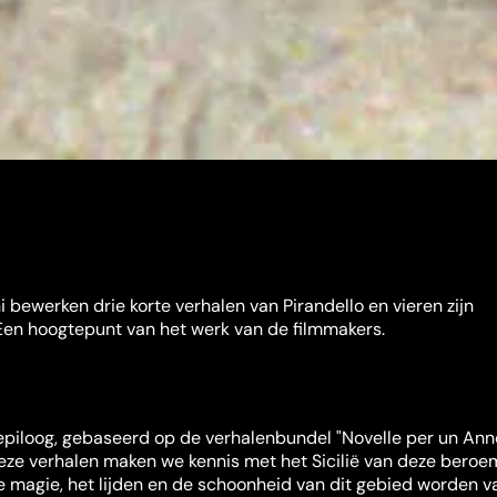
 bewerken drie korte verhalen van Pirandello en vieren zijn
 Een hoogtepunt van het werk van de filmmakers.
epiloog, gebaseerd op de verhalenbundel "Novelle per un Ann
 deze verhalen maken we kennis met het Sicilië van deze bero
 De magie, het lijden en de schoonheid van dit gebied worden v