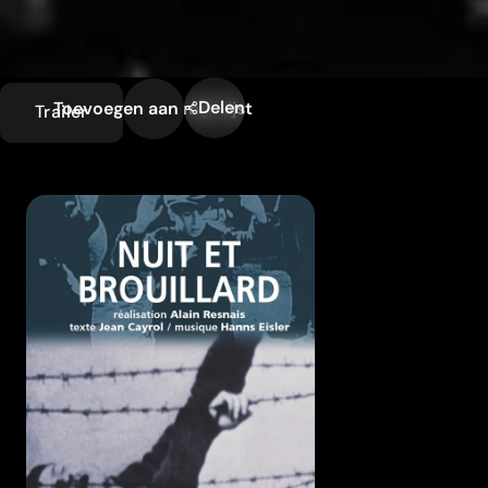
Delen
Toevoegen aan mijn lijst
Trailer