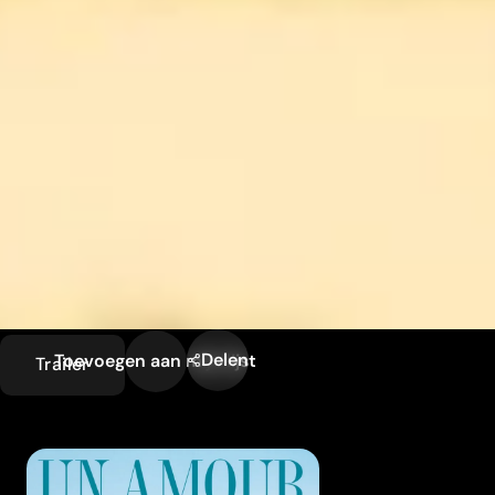
Delen
Toevoegen aan mijn lijst
Trailer