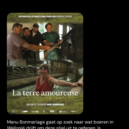
Manu Bonmariage gaat op zoek naar wat boeren in
Wallonië drijft om deze stiel uit te oefenen. Is