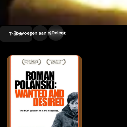
Delen
Toevoegen aan mijn lijst
Trailer