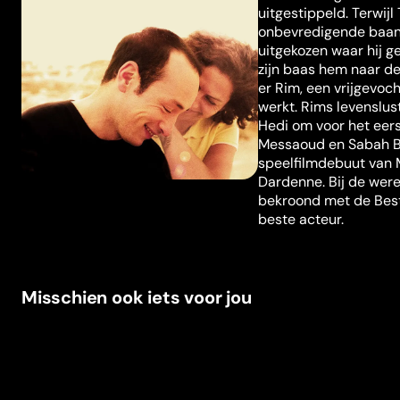
uitgestippeld. Terwijl 
onbevredigende baan 
uitgekozen waar hij ge
zijn baas hem naar d
er Rim, een vrijgevoch
werkt. Rims levenslust
Hedi om voor het eers
Messaoud en Sabah Bo
speelfilmdebuut van 
Dardenne. Bij de were
bekroond met de Best
beste acteur.
Misschien ook iets voor jou