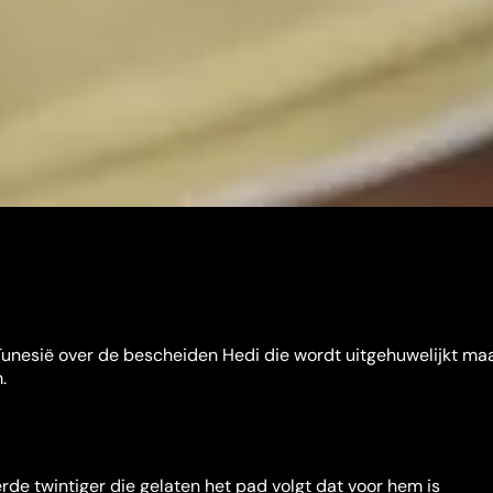
unesië over de bescheiden Hedi die wordt uitgehuwelijkt maa
.
rde twintiger die gelaten het pad volgt dat voor hem is