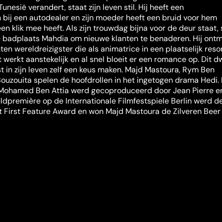
Tunesië verandert, staat zijn leven stil. Hij heeft een
bij een autodealer en zijn moeder heeft een bruid voor hem
en klik mee heeft. Als zijn trouwdag bijna voor de deur staat, 
e badplaats Mahdia om nieuwe klanten te benaderen. Hij ont
ten wereldreizigster die als animatrice in een plaatselijk reso
 werkt aanstekelijk en al snel bloeit er een romance op. Dit d
t in zijn leven zelf een keus maken. Majd Mastoura, Rym Ben
uzouita spelen de hoofdrollen in het ingetogen drama Hedi.
Mohamed Ben Attia werd gecoproduceerd door Jean Pierre e
ldpremière op de Internationale Filmfestspiele Berlin werd de
 First Feature Award en won Majd Mastoura de Zilveren Beer