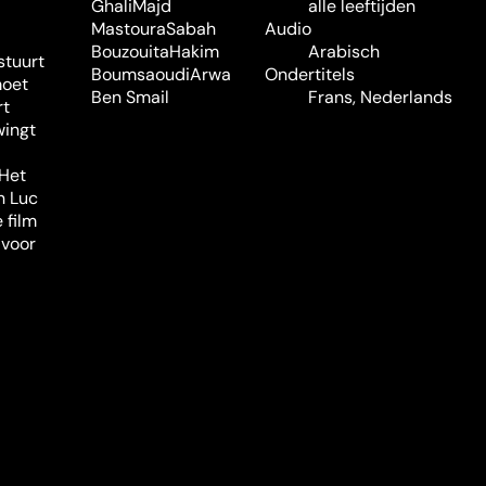
Ghali
Majd
alle leeftijden
Mastoura
Sabah
Audio
Bouzouita
Hakim
Arabisch
stuurt
Boumsaoudi
Arwa
Ondertitels
moet
Ben Smail
Frans, Nederlands
rt
wingt
 Het
n Luc
 film
 voor