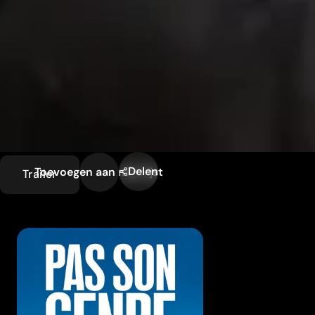
Delen
Toevoegen aan mijn lijst
Trailer