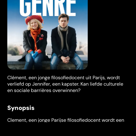
Clément, een jonge filosofiedocent uit Parijs, wordt
verliefd op Jennifer, een kapster. Kan liefde culturele
en sociale barrières overwinnen?
Synopsis
Clement, een jonge Parijse filosofiedocent wordt een
jaar in Arras gestationeerd. Ver van Parijs met zijn
bruisende (nacht)leven, weet hij niet goed wat hij met