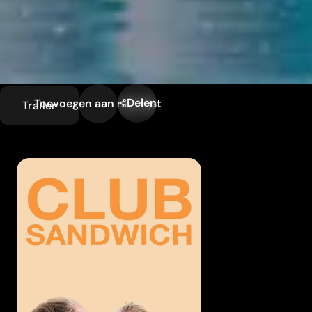
Delen
Toevoegen aan mijn lijst
Trailer