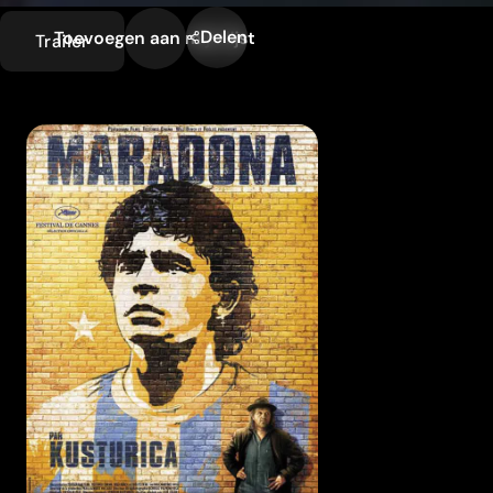
Delen
Toevoegen aan mijn lijst
Trailer