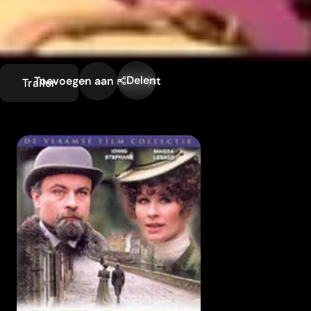
Delen
Toevoegen aan mijn lijst
Trailer