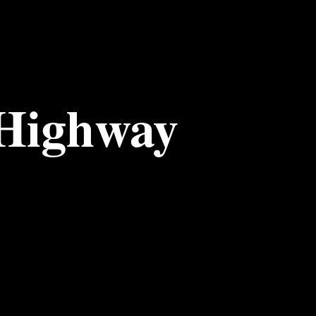
 Highway