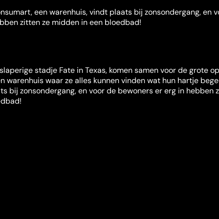
sumart, een warenhuis, vindt plaats bij zonsondergang, en v
ebben zitten ze midden in een bloedbad!
slaperige stadje Fate in Texas, komen samen voor de grote o
n warenhuis waar ze alles kunnen vinden wat hun hartje bege
ts bij zonsondergang, en voor de bewoners er erg in hebben z
edbad!