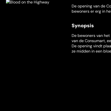
De opening van de Con
bewoners er erg in h
Synopsis
De bewoners van het 
van de Consumart, ee
De opening vindt plaa
ze midden in een blo
Misschien ook iets voor jou