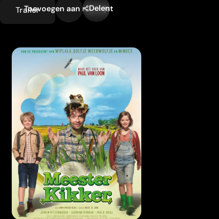
Delen
Toevoegen aan mijn lijst
Trailer