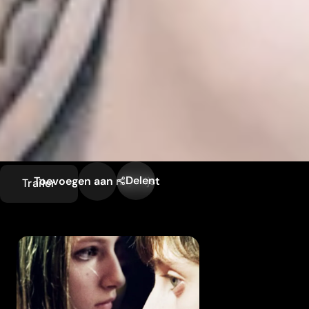
Delen
Toevoegen aan mijn lijst
Trailer