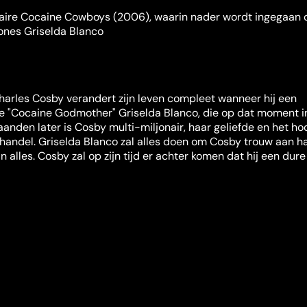
aire Cocaine Cowboys (2006), waarin nader wordt ingegaan 
nes Griselda Blanco
harles Cosby verandert zijn leven compleet wanneer hij een
 de "Cocaine Godmother" Griselda Blanco, die op dat moment i
aanden later is Cosby multi-miljonair, haar geliefde en het ho
handel. Griselda Blanco zal alles doen om Cosby trouw aan ha
an alles. Cosby zal op zijn tijd er achter komen dat hij een dure