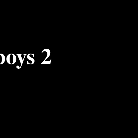
oys 2