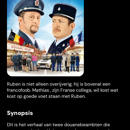
Ruben is niet alleen overijverig, hij is bovenal een
francofoob. Mathias , zijn Franse collega, wil kost wat
kost op goede voet staan met Ruben.
Synopsis
Dit is het verhaal van twee douanebeambten die