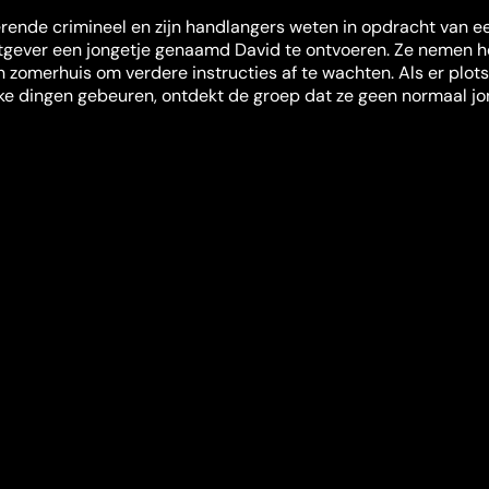
rende crimineel en zijn handlangers weten in opdracht van e
gever een jongetje genaamd David te ontvoeren. Ze nemen 
 zomerhuis om verdere instructies af te wachten. Als er plots
jke dingen gebeuren, ontdekt de groep dat ze geen normaal jo