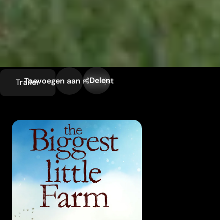
Delen
Toevoegen aan mijn lijst
Trailer