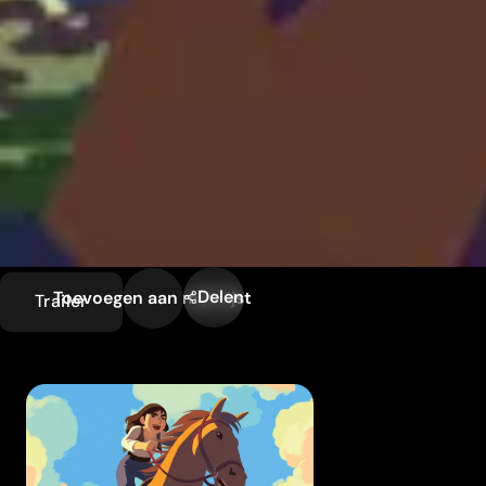
Delen
Toevoegen aan mijn lijst
Trailer