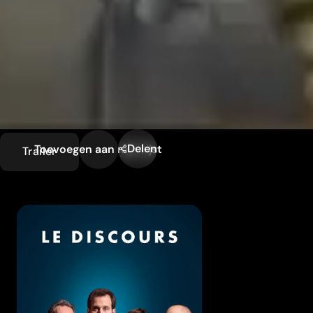
Delen
Toevoegen aan mijn lijst
Trailer