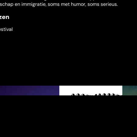
gschap en immigratie, soms met humor, soms serieus.
jzen
stival