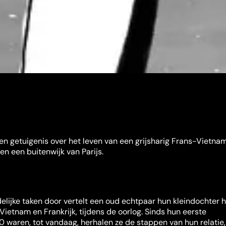
een getuigenis over het leven van een grijsharig Frans-Vietna
en een buitenwijk van Parijs.
lijke taken door vertelt een oud echtpaar hun kleindochter 
Vietnam en Frankrijk, tijdens de oorlog. Sinds hun eerste
0 waren, tot vandaag, herhalen ze de stappen van hun relatie,