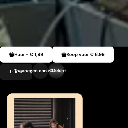
Huur
-
€ 1,99
Koop voor
€ 6,99
Delen
Toevoegen aan mijn lijst
Trailer