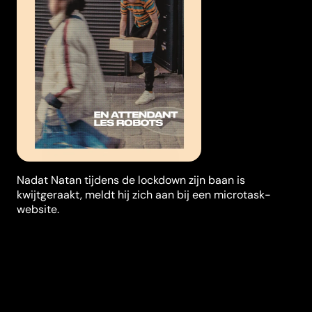
Nadat Natan tijdens de lockdown zijn baan is
kwijtgeraakt, meldt hij zich aan bij een microtask-
website.
Synopsis
Nadat Natan tijdens de lockdown zijn baan is
kwijtgeraakt, meldt hij zich aan bij een microtask-
website. Omdat hij samen met tienduizenden anderen