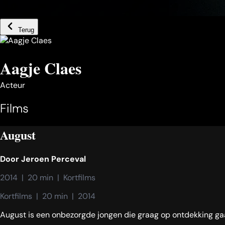
Terug
Aagje Claes
Acteur
Films
August
Door
Jeroen Perceval
2014  |  20 min  |  Kortfilms
Kortfilms  |  20 min  |  2014
August is een onbezorgde jongen die graag op ontdekking gaat