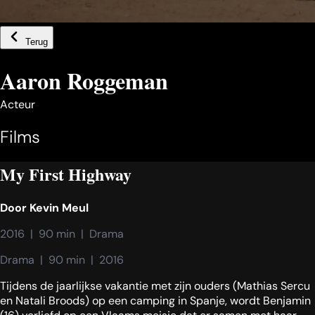
Terug
Aaron Roggeman
Acteur
Films
My First Highway
Door
Kevin Meul
2016  |  90 min  |  Drama
Drama  |  90 min  |  2016
Tijdens de jaarlijkse vakantie met zijn ouders (Mathias Sercu
en Natali Broods) op een camping in Spanje, wordt Benjamin