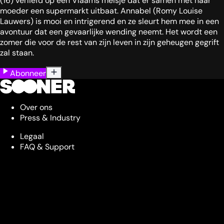
(16) verliefd op een Vlaams meisje dat er samen met haar
moeder een supermarkt uitbaat. Annabel (Romy Louise
Lauwers) is mooi en intrigerend en ze sleurt hem mee in een
avontuur dat een gevaarlijke wending neemt. Het wordt een
zomer die voor de rest van zijn leven in zijn geheugen gegrift
zal staan.
Abonneer
Over ons
Press & Industry
Legaal
FAQ & Support