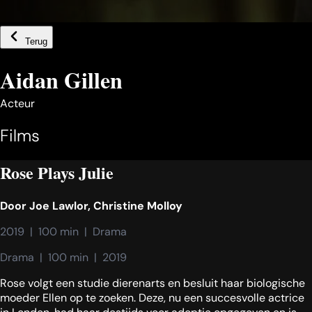
Terug
Aidan Gillen
Acteur
Films
Rose Plays Julie
Door
Joe Lawlor
,
Christine Molloy
2019  |  100 min  |  Drama
Drama  |  100 min  |  2019
Rose volgt een studie dierenarts en besluit haar biologische
moeder Ellen op te zoeken. Deze, nu een succesvolle actrice