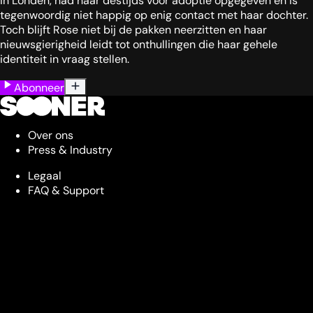
in Londen, had haar destijds voor adoptie opgegeven en is
tegenwoordig niet happig op enig contact met haar dochter.
Toch blijft Rose niet bij de pakken neerzitten en haar
nieuwsgierigheid leidt tot onthullingen die haar gehele
identiteit in vraag stellen.
Abonneer
Over ons
Press & Industry
Legaal
FAQ & Support