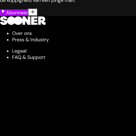
de koppigheid van een jonge man.
Abonneer
Over ons
Press & Industry
Legaal
FAQ & Support