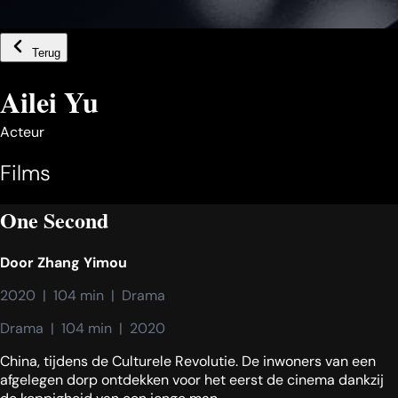
Terug
Ailei Yu
Acteur
Films
One Second
Door
Zhang Yimou
2020  |  104 min  |  Drama
Drama  |  104 min  |  2020
China, tijdens de Culturele Revolutie. De inwoners van een
afgelegen dorp ontdekken voor het eerst de cinema dankzij