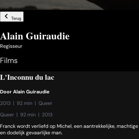
Terug
Alain Guiraudie
Regisseur
Films
L'Inconnu du lac
Door
Alain Guiraudie
2013  |  92 min  |  Queer
Queer  |  92 min  |  2013
Franck wordt verliefd op Michel, een aantrekkelijke, machtige
en dodelijk gevaarlijke man.