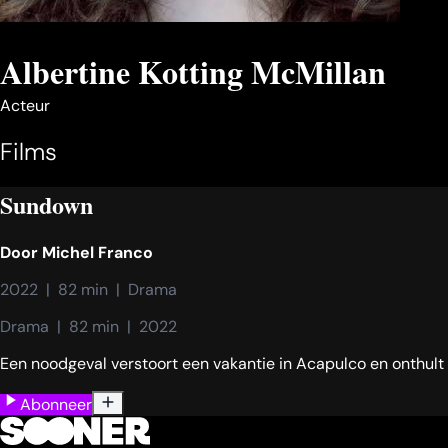
Albertine Kotting McMillan
Acteur
Films
Sundown
Door
Michel Franco
2022  |  82 min  |  Drama
Drama  |  82 min  |  2022
Een noodgeval verstoort een vakantie in Acapulco en onthult 
Abonneer