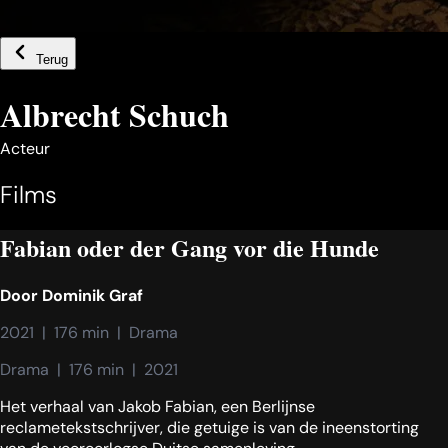
Terug
Albrecht Schuch
Acteur
Films
Fabian oder der Gang vor die Hunde
Door
Dominik Graf
2021  |  176 min  |  Drama
Drama  |  176 min  |  2021
Het verhaal van Jakob Fabian, een Berlijnse
reclametekstschrijver, die getuige is van de ineenstorting