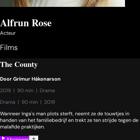
Alfrun Rose
Acteur
Films
The County
Door
Grímur Hákonarson
2019  |  90 min  |  Drama
Drama  |  90 min  |  2019
Wanneer Inga's man plots sterft, neemt ze de touwtjes in
handen van het familiebedrijf en trekt ze ten strijde tegen de
malafide praktijken.
Abonneer