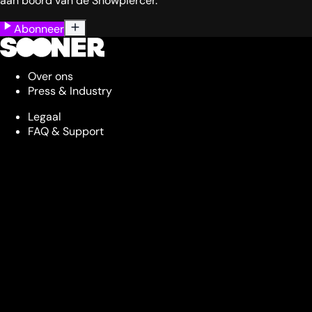
aan boord van de Snowpiercer.
Abonneer
Over ons
Press & Industry
Legaal
FAQ & Support