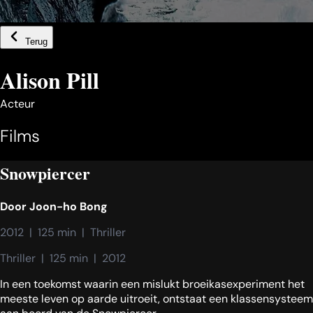
Terug
Alison Pill
Acteur
Films
Snowpiercer
Door
Joon-ho Bong
2012  |  125 min  |  Thriller
Thriller  |  125 min  |  2012
In een toekomst waarin een mislukt broeikasexperiment het
meeste leven op aarde uitroeit, ontstaat een klassensysteem