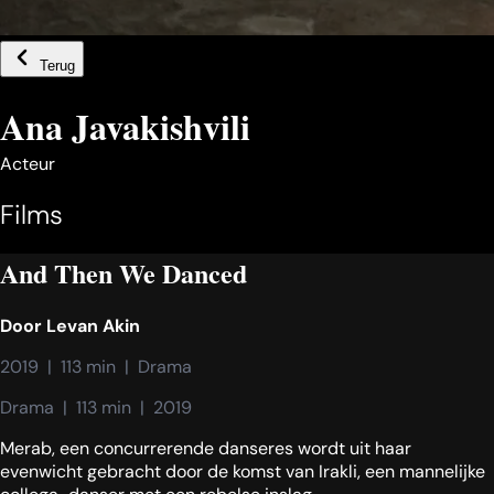
Terug
Ana Javakishvili
Acteur
Films
And Then We Danced
Door
Levan Akin
2019  |  113 min  |  Drama
Drama  |  113 min  |  2019
Merab, een concurrerende danseres wordt uit haar
evenwicht gebracht door de komst van Irakli, een mannelijke