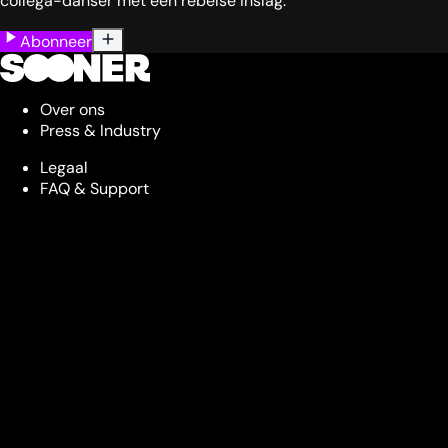
collega-danser met een rebelse inslag.
Abonneer
Over ons
Press & Industry
Legaal
FAQ & Support