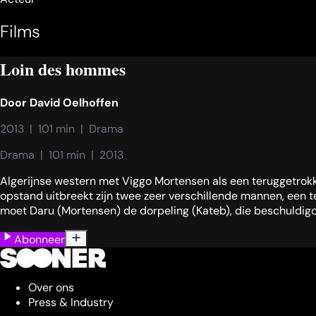
Films
Loin des hommes
Door
David Oelhoffen
2013  |  101 min  |  Drama
Drama  |  101 min  |  2013
Algerijnse western met Viggo Mortensen als een teruggetrokk
opstand uitbreekt zijn twee zeer verschillende mannen, een t
moet Daru (Mortensen) de dorpeling (Kateb), die beschuldigd 
Abonneer
Over ons
Press & Industry