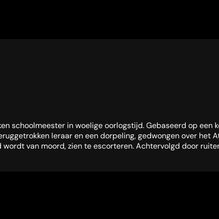
en schoolmeester in woelige oorlogstijd. Gebaseerd op een ko
eruggetrokken leraar en een dorpeling, gedwongen over het At
wordt van moord, zien te escorteren. Achtervolgd door ruiters