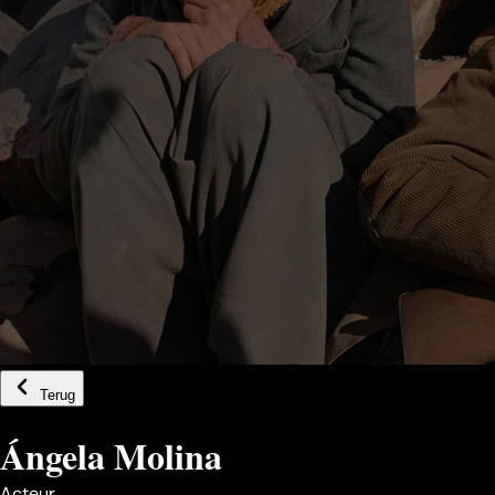
Terug
Ángela Molina
Acteur