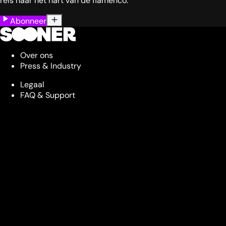
reis naar het hart van de flamenco.
Abonneer
Over ons
Press & Industry
Legaal
FAQ & Support