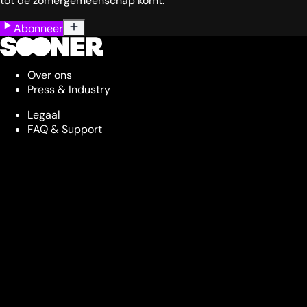
tot de zomergemeenschap komt.
Abonneer
Over ons
Press & Industry
Legaal
FAQ & Support