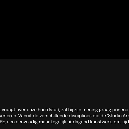
 vraagt over onze hoofdstad, zal hij zijn mening graag poneren
loren. Vanuit de verschillende disciplines die de ‘Studio Arn
, een eenvoudig maar tegelijk uitdagend kunstwerk, dat tijdeli