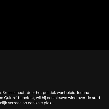
. Brussel heeft door het politiek wanbeleid, louche
e Quinze’ beoefent, wil hij een nieuwe wind over de stad
jk verrees op een kale plek ...