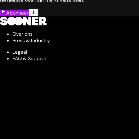
de nieuwe kwantummarkt verbinden.
Abonneer
Over ons
Press & Industry
Legaal
FAQ & Support