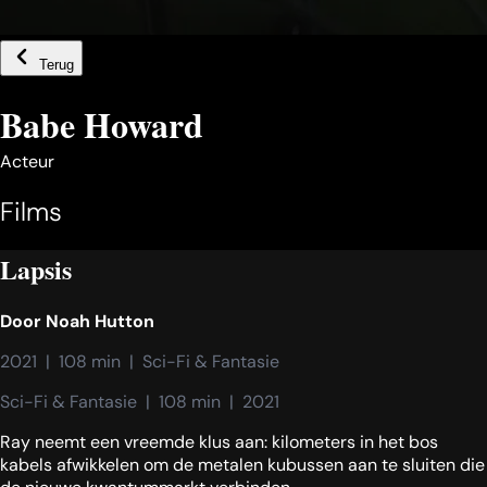
Terug
Babe Howard
Acteur
Films
Lapsis
Door
Noah Hutton
2021  |  108 min  |  Sci-Fi & Fantasie
Sci-Fi & Fantasie  |  108 min  |  2021
Ray neemt een vreemde klus aan: kilometers in het bos
kabels afwikkelen om de metalen kubussen aan te sluiten die