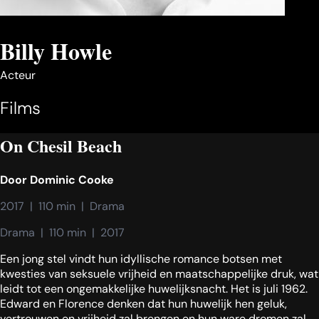
Billy Howle
Acteur
Films
On Chesil Beach
Door
Dominic Cooke
2017  |  110 min  |  Drama
Drama  |  110 min  |  2017
Een jong stel vindt hun idyllische romance botsen met
kwesties van seksuele vrijheid en maatschappelijke druk, wat
leidt tot een ongemakkelijke huwelijksnacht. Het is juli 1962.
Edward en Florence denken dat hun huwelijk hen geluk,
vertrouwen en vrijheid zal brengen en hun ware dromen zal