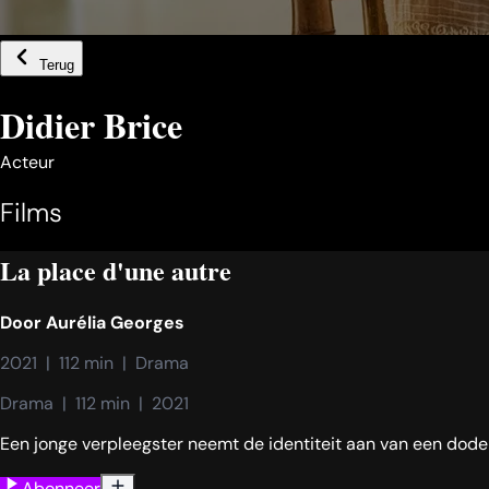
Terug
Didier Brice
Acteur
Films
La place d'une autre
Door
Aurélia Georges
2021  |  112 min  |  Drama
Drama  |  112 min  |  2021
Een jonge verpleegster neemt de identiteit aan van een dod
Abonneer