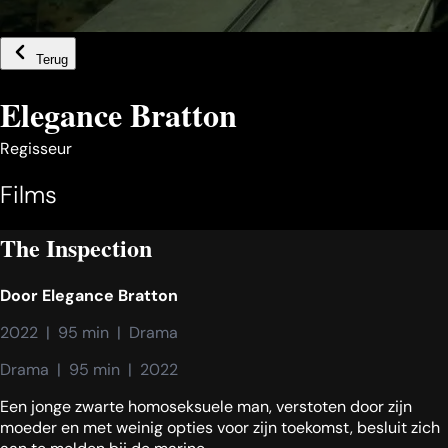
Terug
Elegance Bratton
Regisseur
Films
The Inspection
Door
Elegance Bratton
2022  |  95 min  |  Drama
Drama  |  95 min  |  2022
Een jonge zwarte homoseksuele man, verstoten door zijn
moeder en met weinig opties voor zijn toekomst, besluit zich