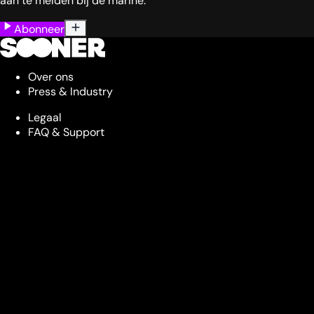
aan te melden bij de marine.
Abonneer
Over ons
Press & Industry
Legaal
FAQ & Support