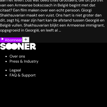
aan het leven. Dus wat deed Elias Grootaers, die dit portret
van een Armeense bokscoach in België begint met dat
citaat? Een film maken over een echt persoon. Giorgi
Shakhsuvarian maakt een vuist. Ons hart is niet groter dan
dit, zegt hij, maar zijn hart kan de afstand tussen Georgië en
België vullen. Shakhsuvarian blijkt een Armeense immigrant,
opgegroeid in Georgië, en leeft al ...
Abonneer
Over ons
Press & Industry
Legaal
FAQ & Support