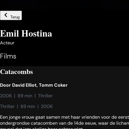
Terug
Emil Hostina
Acteur
Films
Catacombs
Door
David Elliot
,
Tomm Coker
2006  |  89 min  |  Thriller
Thriller  |  89 min  |  2006
Een jonge vrouw gaat samen met haar vrienden voor de eerste 
ondergrondse catacomben van de 14de eeuw, waar de lichamen 