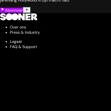
jarenlang Hollywood in zijn macht had.
Abonneer
Over ons
Press & Industry
Legaal
FAQ & Support