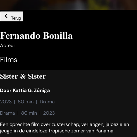
Terug
Fernando Bonilla
Acteur
Films
Sister & Sister
Door
Kattia G. Zúñiga
2023  |  80 min  |  Drama
Drama  |  80 min  |  2023
Een oprechte film over zusterschap, verlangen, jaloezie en
jeugd in de eindeloze tropische zomer van Panama.