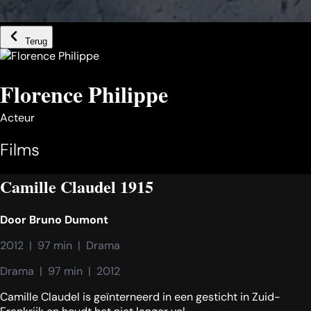
Terug
Florence Philippe
Acteur
Films
Camille Claudel 1915
Door
Bruno Dumont
2012  |  97 min  |  Drama
Drama  |  97 min  |  2012
Camille Claudel is geïnterneerd in een gesticht in Zuid-