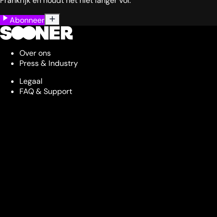
Frankrijk en houdt het niet langer vol.
Abonneer
Over ons
Press & Industry
Legaal
FAQ & Support