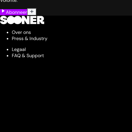
Volonté.
Abonneer
Over ons
Press & Industry
Legaal
FAQ & Support