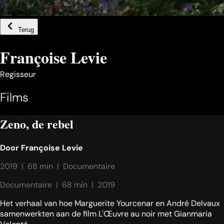
Terug
Françoise Levie
Regisseur
Films
Zeno, de rebel
Door
Françoise Levie
2019  |  68 min  |  Documentaire
Documentaire  |  68 min  |  2019
Het verhaal van hoe Marguerite Yourcenar en André Delvaux
samenwerkten aan de film L'Œuvre au noir met Gianmaria