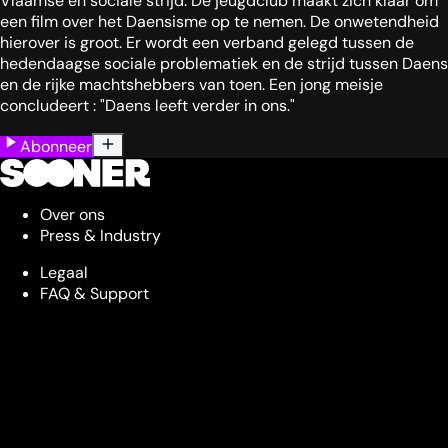
Vlaamse en sociale strijd. De jeugdclub maakt zich klaar om
een film over het Daensisme op te nemen. De onwetendheid
hierover is groot. Er wordt een verband gelegd tussen de
hedendaagse sociale problematiek en de strijd tussen Daens
en de rijke machtshebbers van toen. Een jong meisje
concludeert : "Daens leeft verder in ons."
Abonneer
Over ons
Press & Industry
Legaal
FAQ & Support