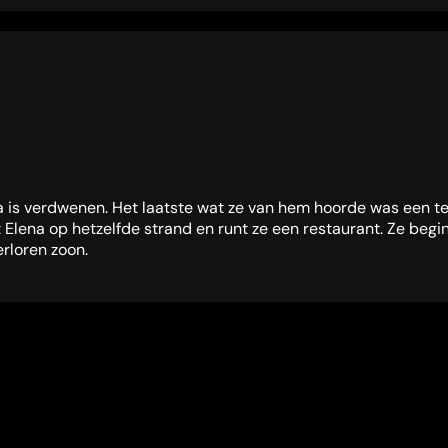
ena is verdwenen. Het laatste wat ze van hem hoorde was een te
 Elena op hetzelfde strand en runt ze een restaurant. Ze begin
rloren zoon.