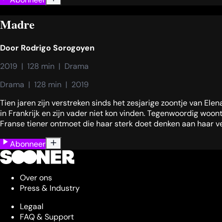
Madre
Door
Rodrigo Sorogoyen
2019  |  128 min  |  Drama
Drama  |  128 min  |  2019
Tien jaren zijn verstreken sinds het zesjarige zoontje van El
in Frankrijk en zijn vader niet kon vinden. Tegenwoordig woont
Franse tiener ontmoet die haar sterk doet denken aan haar ve
Abonneer
Over ons
Press & Industry
Legaal
FAQ & Support