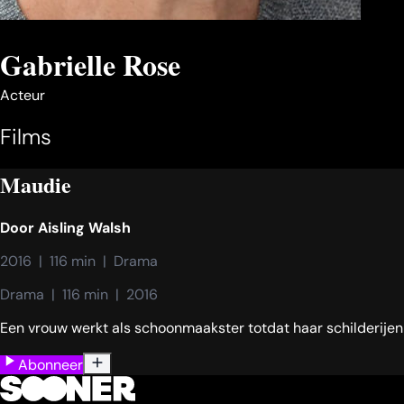
Gabrielle Rose
Acteur
Films
Maudie
Door
Aisling Walsh
2016  |  116 min  |  Drama
Drama  |  116 min  |  2016
Een vrouw werkt als schoonmaakster totdat haar schilderije
Abonneer